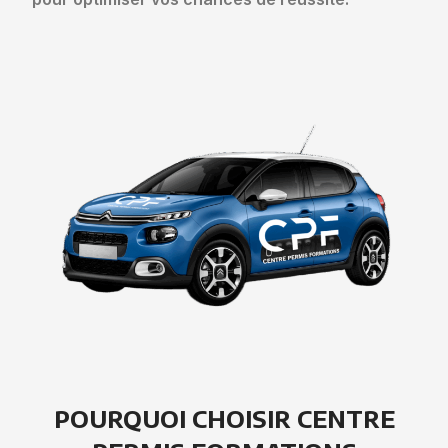
POURQUOI CHOISIR CENTRE