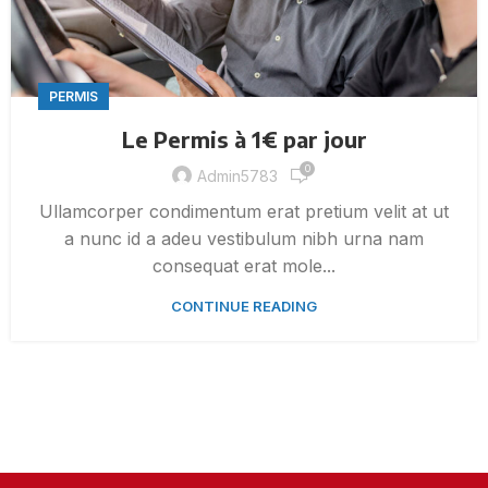
PERMIS
Le Permis à 1€ par jour
0
Admin5783
Ullamcorper condimentum erat pretium velit at ut
a nunc id a adeu vestibulum nibh urna nam
consequat erat mole...
CONTINUE READING