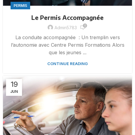
PERMIS
Le Permis Accompagnée
0
Admin5783
La conduite accompagnée : Un tremplin vers
l’autonomie avec Centre Permis Formations Alors
que les jeunes ...
CONTINUE READING
19
JUN